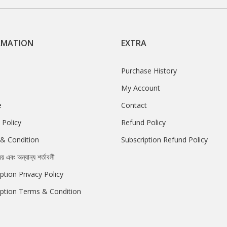
RMATION
EXTRA
Purchase History
My Account
e
Contact
 Policy
Refund Policy
& Condition
Subscription Refund Policy
রয় এবং অন্যান্য শর্তাবলী
ption Privacy Policy
iption Terms & Condition