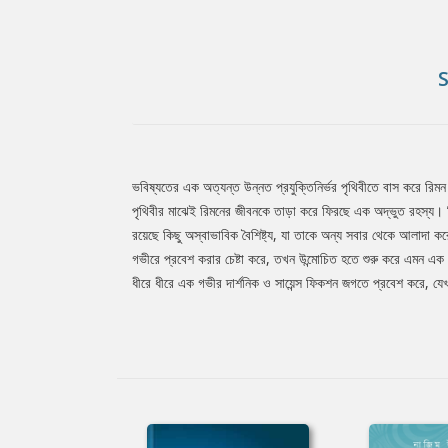
ভবিষ্যতের এক অত্যন্ত উন্নত প্রযুক্তিনির্ভর পৃথিবীতে বাস করে রিমন 
Tab
পৃথিবীর মাঝেই রিমনের জীবনকে তাড়া করে ফিরছে এক অদ্ভুত রহস্য। রি
রয়েছে কিছু অস্বাভাবিক বৈশিষ্ট্য, যা তাকে অন্য সবার থেকে আলাদা কর
গভীরে প্রবেশ করার চেষ্টা করে, তখন উন্মোচিত হতে শুরু করে এমন এক স
Article
ধীরে ধীরে এক গভীর দার্শনিক ও সায়েন্স ফিকশন জগতে প্রবেশ করে, য