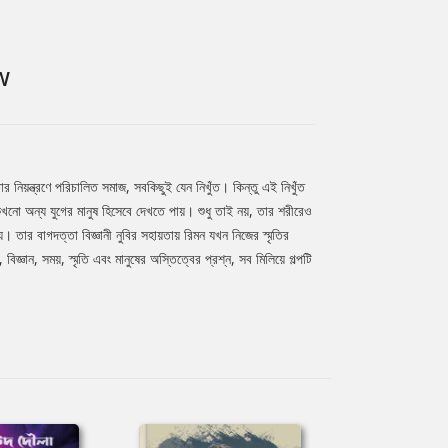
W
র নিয়ন্ত্রণে পরিচালিত সমাজ, সবকিছুই যেন নিখুঁত। কিন্তু এই নিখুঁত
কখনো অন্য যুগের মানুষ হিসেবে দেখতে পায়। শুধু তাই নয়, তার শরীরেও
 তার বাগদত্তা বিজ্ঞানী নুবির সহায়তায় রিমন যখন নিজের স্মৃতির
ঞান, সময়, স্মৃতি এবং মানুষের অস্তিত্বের প্রশ্ন, সব মিলিয়ে গল্পটি