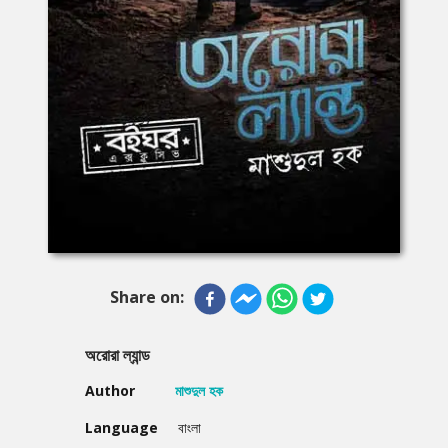
Share on:
অরোরা ল্যান্ড
Author
মাশুদুল হক
Language
বাংলা