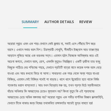
অধিকার কি অমরত্বের চেয়েও মূল্যবান নয়? কিংবা মৃত্যু কি এই প্রহসনের
অমরত্বের চেয়ে অধিক মঙ্গলময় নয়? অরোরা ল্যান্ড এক গভীর দার্শনিক বিজ্ঞান
কল্পকাহিনি, যেখানে টিকে থাকার জন্য নিজের তথাকথিত রক্ষাকর্তার সাথেই যুদ্ধে
নামতে হয়!
SUMMARY
AUTHOR DETAILS
REVIEW
অরোরা ল্যান্ড এমন এক শহর যেখানে কেউ জন্মায় না, সবাই এসে পৌঁছায় বিশ বছর
Tab
বয়সে। এখানে সবার বয়স বিশ। চিরস্থায়ী গোধূলি, সীমাহীন উচ্ছ্বাস আর তারুণ্যের
আড়ালে লুকিয়ে আছে এক ভয়ংকর সত্য। এহসান হঠাৎ নিজেকে আবিষ্কার করে এই
Article
অচেনা জগতে, যেখানে বয়স, রোগ, এমনকি মৃত্যুও নিয়ন্ত্রিত। একটি দুর্ঘটনা তার বন্ধু
বিজুকে পাঠিয়ে দেয় পশ্চিমের শহরে, যেখানে প্রতিটি যাত্রা মানে কয়েক দশক বয়স বেড়ে
যাওয়া এবং আর কখনো ফিরে না আসা। সাধারনত এক শহর থেকে অন্য শহরে যাওয়া
নিষিদ্ধ, এহসান সেই নিষিদ্ধ পথেই পা বাড়ায়। ধাপে ধাপে উন্মোচিত হতে থাকে নির্মম
গবেষণার ভয়াল বাস্তবতা। আর যখন বিদ্রোহ শুরু হয়, তখন প্রশ্ন উঠে স্বাধীনভাবে
বাঁচার অধিকার কি অমরত্বের চেয়েও মূল্যবান নয়? কিংবা মৃত্যু কি এই প্রহসনের
অমরত্বের চেয়ে অধিক মঙ্গলময় নয়? অরোরা ল্যান্ড এক গভীর দার্শনিক বিজ্ঞান কল্পকাহিনি,
যেখানে টিকে থাকার জন্য নিজের তথাকথিত রক্ষাকর্তার সাথেই যুদ্ধে নামতে হয়!