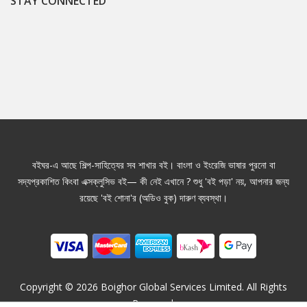
STAY CONNECTED
বইঘর-এ আছে শিল্প-সাহিত্যের সব শাখার বই। বাংলা ও ইংরেজি ভাষার পুরনো বা
সদ্যপ্রকাশিত কিংবা এক্সক্লুসিভ বই— কী নেই এখানে ? শুধু 'বই পড়া' নয়, আপনার জন্য
রয়েছে 'বই শোনা'র (অডিও বুক) দারুণ ব্যবস্থা।
Copyright ©
2026
Boighor Global Services Limited. All Rights
Reserved.