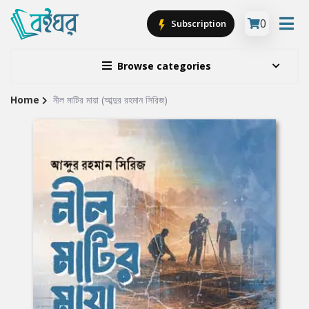
0
Subscription
Browse categories
Home
নীল মাটির মায়া (আব্দুর রহমান সিরিজ)
Site
Breadcrumb