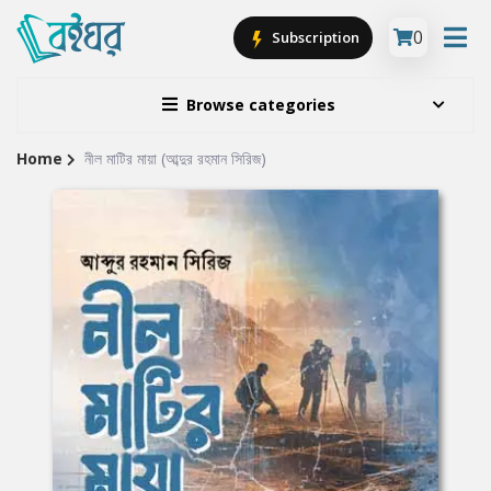
0
Subscription
Browse categories
Home
নীল মাটির মায়া (আব্দুর রহমান সিরিজ)
Site
Breadcrumb