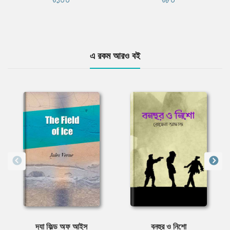
এ রকম আরও বই
দ্যা ফিল্ড অফ আইস
বনহুর ও নিশো