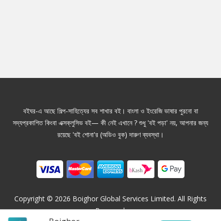
বইঘর-এ আছে শিল্প-সাহিত্যের সব শাখার বই। বাংলা ও ইংরেজি ভাষার পুরনো বা
সদ্যপ্রকাশিত কিংবা এক্সক্লুসিভ বই— কী নেই এখানে ? শুধু 'বই পড়া' নয়, আপনার জন্য
রয়েছে 'বই শোনা'র (অডিও বুক) দারুণ ব্যবস্থা।
Copyright ©
2026
Boighor Global Services Limited. All Rights
Reserved.