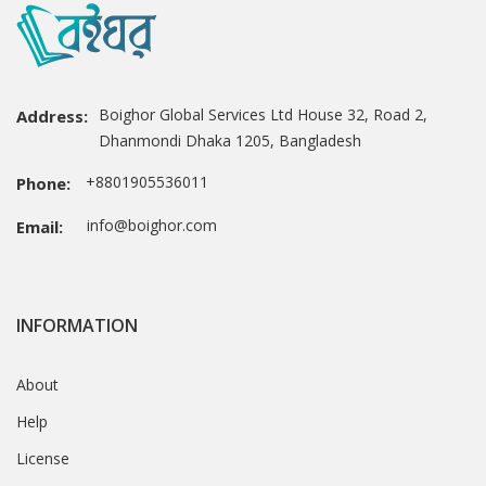
Boighor Global Services Ltd House 32, Road 2,
Address:
Dhanmondi Dhaka 1205, Bangladesh
+8801905536011
Phone:
info@boighor.com
Email:
INFORMATION
About
Help
License