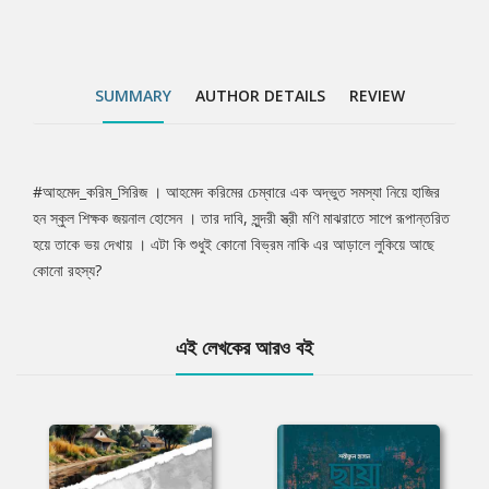
SUMMARY
AUTHOR DETAILS
REVIEW
#আহমেদ_করিম_সিরিজ । আহমেদ করিমের চেম্বারে এক অদ্ভুত সমস্যা নিয়ে হাজির
Tab
হন স্কুল শিক্ষক জয়নাল হোসেন । তার দাবি, সুন্দরী স্ত্রী মণি মাঝরাতে সাপে রূপান্তরিত
হয়ে তাকে ভয় দেখায় । এটা কি শুধুই কোনো বিভ্রম নাকি এর আড়ালে লুকিয়ে আছে
Article
কোনো রহস্য?
এই লেখকের আরও বই