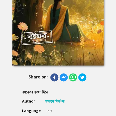
Share on:
বসন্তের প্রথম দিনে
Author
ফারহানা সিনথিয়া
Language
বাংলা