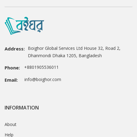
Boighor Global Services Ltd House 32, Road 2,
Address:
Dhanmondi Dhaka 1205, Bangladesh
+8801905536011
Phone:
info@boighor.com
Email:
INFORMATION
About
Help