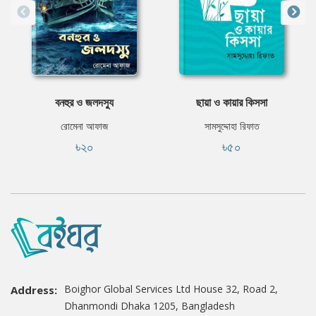
বনহুর ও জলদস্যু
ছায়া ও কায়ার কিসসা
রোমেনা আফাজ
সামসুদ্দোহা রিফাত
৳২০
৳৫০
Boighor Global Services Ltd House 32, Road 2,
Address:
Dhanmondi Dhaka 1205, Bangladesh