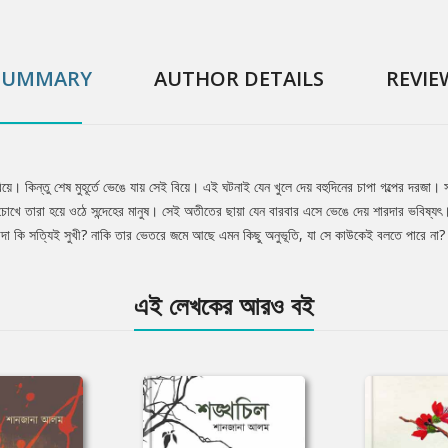
SUMMARY
AUTHOR DETAILS
REVIE
কিন্তু শেষ মুহূর্তে ভেঙে যায় সেই বিয়ে। এই ঘটনাই যেন খুলে দেয় বহুদিনের চাপা গল্পের দরজ
ে তারা হয়ে ওঠে সন্দেহের মানুষ। সেই অতীতের ছায়া যেন বারবার এসে ভেঙে দেয় শারদার ভবিষ্যৎ
ারদা কি সত্যিই সুখী? নাকি তার ভেতরে জমে আছে এমন কিছু অনুভূতি, যা সে কাউকেই বলতে পারে না?
এই লেখকের আরও বই