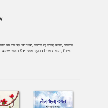
W
া। সকাল আর তার বড় বোন শারদা, দুজনেই বড় হয়েছে অপবাদ, অভিমান
। অবশেষে শারদার জীবনে আসে নতুন একটি সংসার- সচ্ছল, নিরাপদ,