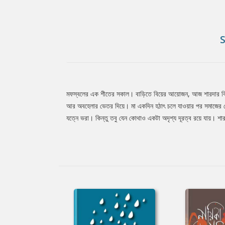
মফস্বলের এক শীতের সকাল। বাড়িতে বিয়ের আয়োজন, আজ শারদার বিয়ে। 
Tab
আর অবহেলার ভেতর দিয়ে। মা একদিন হঠাৎ চলে যাওয়ার পর সমাজের চোখ
যত্নে ভরা। কিন্তু তবু যেন কোথাও একটা অদৃশ্য দূরত্ব রয়ে যায়। শ
Article