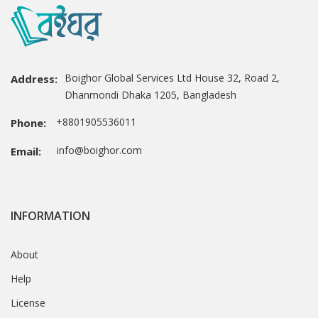
Boighor Global Services Ltd House 32, Road 2,
Address:
Dhanmondi Dhaka 1205, Bangladesh
+8801905536011
Phone:
info@boighor.com
Email:
INFORMATION
About
Help
License