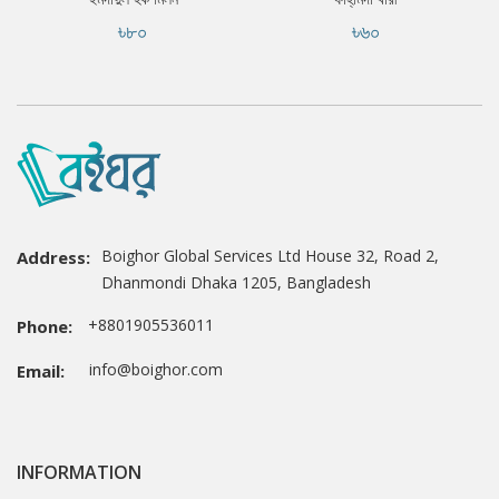
৳৮০
৳৬০
Boighor Global Services Ltd House 32, Road 2,
Address:
Dhanmondi Dhaka 1205, Bangladesh
+8801905536011
Phone:
info@boighor.com
Email:
INFORMATION