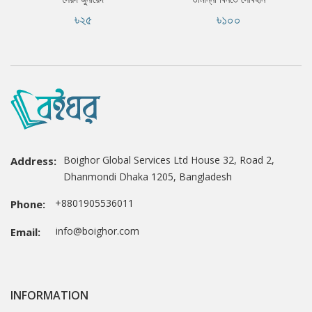
৳২৫
৳১০০
Boighor Global Services Ltd House 32, Road 2,
Address:
Dhanmondi Dhaka 1205, Bangladesh
+8801905536011
Phone:
info@boighor.com
Email:
INFORMATION