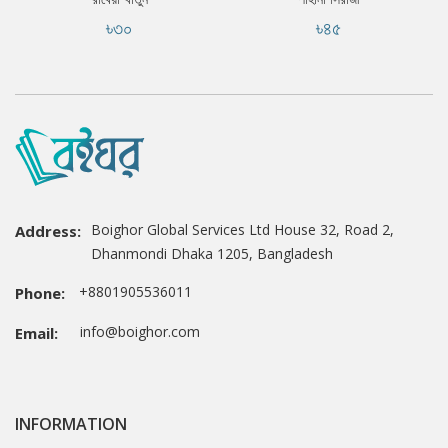
৳৩০
৳৪৫
Boighor Global Services Ltd House 32, Road 2,
Address:
Dhanmondi Dhaka 1205, Bangladesh
+8801905536011
Phone:
info@boighor.com
Email:
INFORMATION