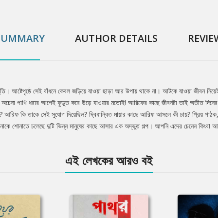
SUMMARY
AUTHOR DETAILS
REVIE
তি। আষ্টেপৃষ্ঠে সেই বাঁধনে কেবল জড়িয়ে যাওয়া ছাড়া আর উপায় থাকে না। আটকে যাওয়া জীবন নিয়ে
েল। অচেনা পাখি ধরার আগেই ফুডুত করে উড়ে যাওয়ার মতোই! আরিফের কাছে জীবনটা তাই অতীত দিনের খণ
 আরিফ কি তাকে সেই সুযোগ দিয়েছিল? দ্বিধান্বিত মায়ার কাছে আরিফ আসলে কী চায়? প্রিয় পাঠক, বি
 আপনাকে শোনাতে চলেছে দুটি ভিন্ন মানুষের কাছে আসার এক অদ্ভুত গল্প। আপনি এদের চেনেন কিং
এই লেখকের আরও বই