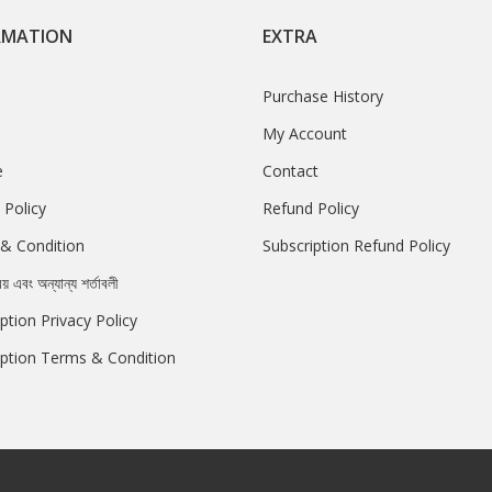
RMATION
EXTRA
Purchase History
My Account
e
Contact
 Policy
Refund Policy
& Condition
Subscription Refund Policy
রয় এবং অন্যান্য শর্তাবলী
ption Privacy Policy
iption Terms & Condition