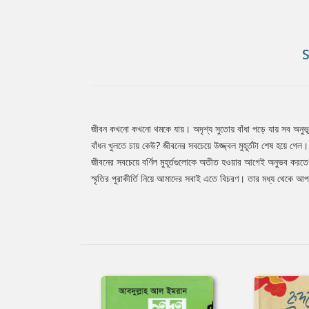
জীবন কখনো কখনো থমকে যায়। অদৃশ্য সুতোয় বাঁধা পড়ে যায় সব অনুভূ
Tab
বাঁধন খুলতে চায় কেউ? জীবনের সবচেয়ে উজ্জ্বল মুহূর্তটা শেষ হয়ে গ
জীবনের সবচেয়ে বর্ণিল মুহূর্তগুলোকে অতীত হওয়ার আগেই অনুভব করতে?
স্মৃতির পুরাকীর্তি নিয়ে আমাদের সবাই এতে বিচরণ। তার মধ্য থেকে
Article