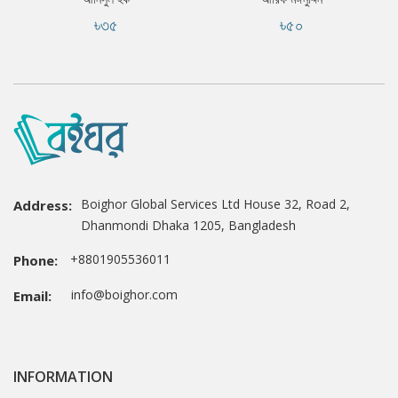
৳৩৫
৳৫০
Boighor Global Services Ltd House 32, Road 2,
Address:
Dhanmondi Dhaka 1205, Bangladesh
+8801905536011
Phone:
info@boighor.com
Email:
INFORMATION