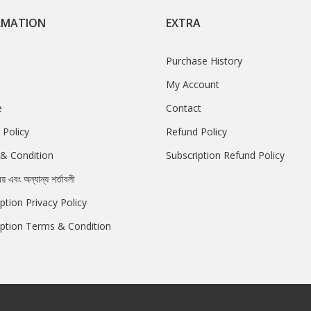
RMATION
EXTRA
Purchase History
My Account
e
Contact
 Policy
Refund Policy
& Condition
Subscription Refund Policy
রয় এবং অন্যান্য শর্তাবলী
ption Privacy Policy
iption Terms & Condition