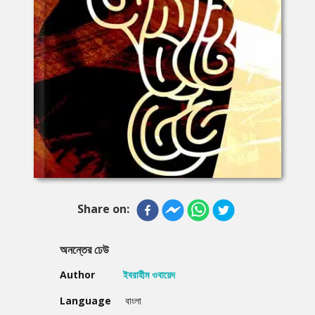
Share on:
অনন্তের ঢেউ
Author
ইবরাহীম ওবায়েদ
Language
বাংলা