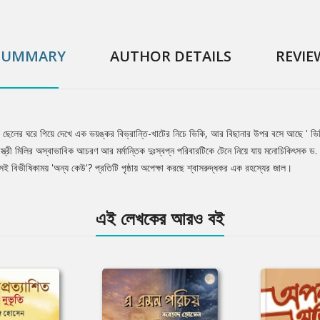
SUMMARY
AUTHOR DETAILS
REVIE
রিদ ছেলের ঘরে গিয়ে দেখে এক ভয়ঙ্কর বিভ্রান্তি-খাটের নিচে ভিকি, আর বিছানার উপর বসে আছে 
। স্ত্রী মিলির অস্বাভাবিক আচরণ আর মর্মান্তিক দুঃস্বপ্ন পরিবারটিকে টেনে নিয়ে যায় মনোচিকিৎ
ই বিভীষিকাময় 'অন্য কেউ'? প্রতিটি পৃষ্ঠায় অপেক্ষা করছে শ্বাসরুদ্ধকর এক রহস্যের জাল।
এই লেখকের আরও বই