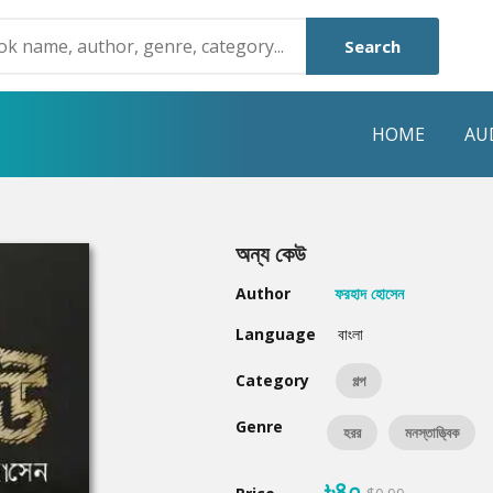
Search
HOME
AU
NRE
POPULAR AUTHORS
HIGHLIGHTS
অন্য কেউ
Humayun Ahmed
Hot & New
Author
ফরহাদ হোসেন
Mouri Morium
Featured Event
Language
বাংলা
Mohammad Nazim Uddin
Featured Auth
Category
গল্প
Shanjana Alam
Best Seller
Genre
হরর
মনস্তাত্ত্বিক
Anisul Hoque
Editors Choice
৳৪০