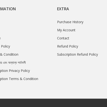
RMATION
EXTRA
Purchase History
My Account
e
Contact
 Policy
Refund Policy
& Condition
Subscription Refund Policy
রয় এবং অন্যান্য শর্তাবলী
ption Privacy Policy
iption Terms & Condition