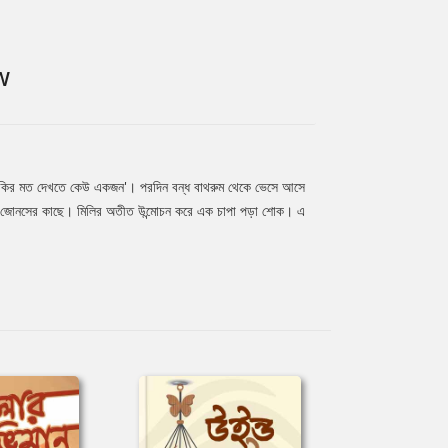
W
' ভিকির মত দেখতে কেউ একজন'। পরদিন বন্ধ বাথরুম থেকে ভেসে আসে
সক ড. জোনসের কাছে। মিলির অতীত উন্মোচন করে এক চাপা পড়া শোক। এ