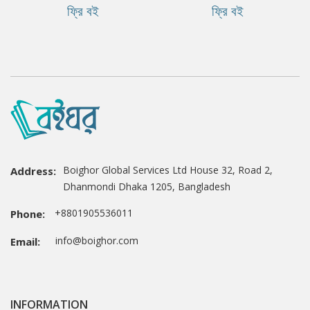
ফ্রি বই
ফ্রি বই
Boighor Global Services Ltd House 32, Road 2,
Address:
Dhanmondi Dhaka 1205, Bangladesh
+8801905536011
Phone:
info@boighor.com
Email:
INFORMATION