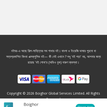
বইঘর-এ আছে শিল্প-সাহিত্যের সব শাখার বই। বাংলা ও ইংরেজি ভাষার পুরনো বা
সদ্যপ্রকাশিত কিংবা এক্সক্লুসিভ বই— কী নেই এখানে ? শুধু 'বই পড়া' নয়, আপনার জন্য
রয়েছে 'বই শোনা'র (অডিও বুক) দারুণ ব্যবস্থা।
Copyright ©
2026
Boighor Global Services Limited. All Rights
Reserved.
Boighor