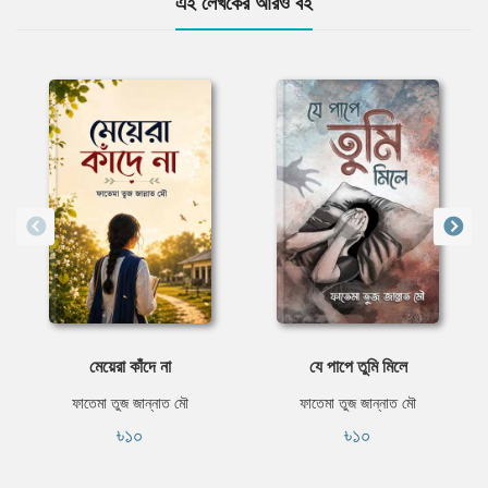
এই লেখকের আরও বই
মেয়েরা কাঁদে না
যে পাপে তুমি মিলে
ফাতেমা তুজ জান্নাত মৌ
ফাতেমা তুজ জান্নাত মৌ
৳১০
৳১০