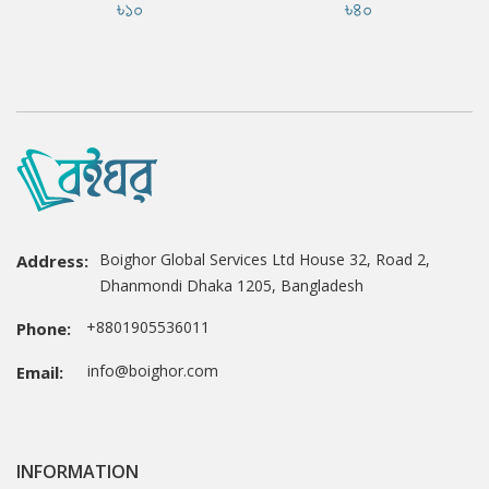
৳১০
৳৪০
Boighor Global Services Ltd House 32, Road 2,
Address:
Dhanmondi Dhaka 1205, Bangladesh
+8801905536011
Phone:
info@boighor.com
Email:
INFORMATION