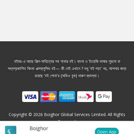
বইঘর-এ আছে শিল্প-সাহিত্যের সব শাখার বই। বাংলা ও ইংরেজি ভাষার পুরনো বা
সদ্যপ্রকাশিত কিংবা এক্সক্লুসিভ বই— কী নেই এখানে ? শুধু 'বই পড়া' নয়, আপনার জন্য
রয়েছে 'বই শোনা'র (অডিও বুক) দারুণ ব্যবস্থা।
Copyright ©
2026
Boighor Global Services Limited. All Rights
Reserved.
Boighor
Open App