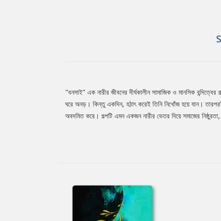
"বনসাই" এক নারীর জীবনের দীর্ঘকালীন সামাজিক ও মানসিক বন্দিত্বে
Tab
ঘরে অনড়। কিন্তু একদিন, হঠাৎ করেই তিনি নিখোঁজ হয়ে যান। তারপরই 
অবদমিত করে। গল্পটি এমন একজন নারীর ভেতর দিয়ে সমাজের নিষ্ঠুরত
Article