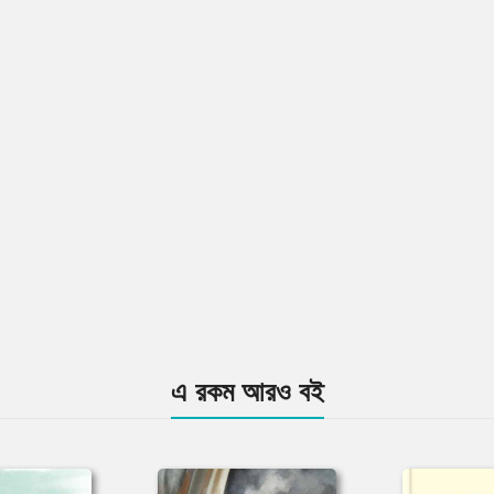
এ রকম আরও বই