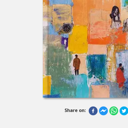
Share on: