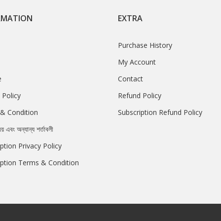
RMATION
EXTRA
Purchase History
My Account
e
Contact
 Policy
Refund Policy
& Condition
Subscription Refund Policy
রয় এবং অন্যান্য শর্তাবলী
ption Privacy Policy
iption Terms & Condition