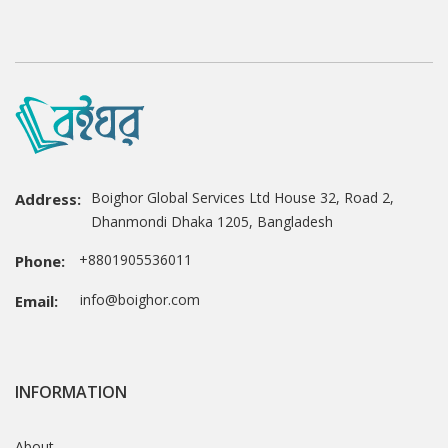
Boighor Global Services Ltd House 32, Road 2,
Address:
Dhanmondi Dhaka 1205, Bangladesh
+8801905536011
Phone:
info@boighor.com
Email:
INFORMATION
About