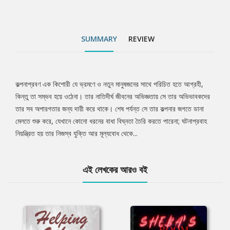
SUMMARY
REVIEW
কল্পনাপ্রবণ এক কিশোরী যে ভ্রমণে ও নতুন মানুষজনের সাথে পরিচিত হতে আগ্রহী,
Tab
কিন্তু তা সম্ভব হয়ে ওঠেনা। তার নাতিদীর্ঘ জীবনের অভিজ্ঞতায় সে তার অভিভাবকদের
তার সব অপারগতার জন্য দায়ী করে থাকে। শেষ পর্যন্ত সে তার কল্পনার জগতে ডানা
Article
মেলতে শুরু করে, যেখানে কোনো ধরনের বাধা বিঘ্নতা তৈরি করতে পারেনা; ঘটনাপ্রবাহ
নিয়ন্ত্রিত হয় তার নিজস্ব যুক্তি আর মূল্যবোধ থেকে...
এই লেখকের আরও বই