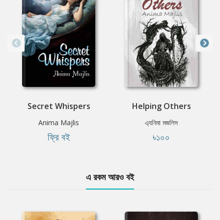
Secret Whispers
Helping Others
Anima Majlis
এ্যনিমা মজলিস
ফ্রি বই
৳১০০
এ রকম আরও বই