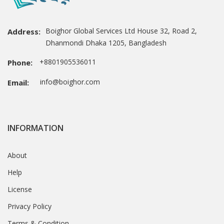
Boighor Global Services Ltd House 32, Road 2,
Address:
Dhanmondi Dhaka 1205, Bangladesh
+8801905536011
Phone:
info@boighor.com
Email:
INFORMATION
About
Help
License
Privacy Policy
Terms & Condition