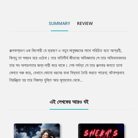
SUMMARY
REVIEW
কল্পনাপ্রবণ এক কিশোরী যে ভ্রমণে ও নতুন মানুষজনের সাথে পরিচিত হতে আগ্রহী,
Tab
কিন্তু তা সম্ভব হয়ে ওঠেনা। তার নাতিদীর্ঘ জীবনের অভিজ্ঞতায় সে তার অভিভাবকদের
তার সব অপারগতার জন্য দায়ী করে থাকে। শেষ পর্যন্ত সে তার কল্পনার জগতে ডানা
Article
মেলতে শুরু করে, যেখানে কোনো ধরনের বাধা বিঘ্নতা তৈরি করতে পারেনা; ঘটনাপ্রবাহ
নিয়ন্ত্রিত হয় তার নিজস্ব যুক্তি আর মূল্যবোধ থেকে...
এই লেখকের আরও বই