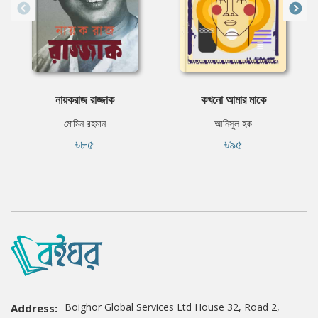
নায়করাজ রাজ্জাক
কখনো আমার মাকে
মোমিন রহমান
আনিসুল হক
৳৮৫
৳৯৫
Boighor Global Services Ltd House 32, Road 2,
Address: