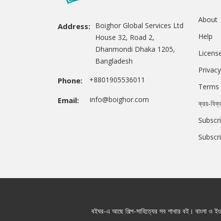
About
Boighor Global Services Ltd
Address:
Help
House 32, Road 2,
Dhanmondi Dhaka 1205,
Licens
Bangladesh
Privacy
+8801905536011
Phone:
Terms 
info@boighor.com
Email:
ক্রয়-বিক্
Subscri
Subscr
বইঘর-এ আছে শিল্প-সাহিত্যের সব শাখার বই। বাংলা ও ইংরে