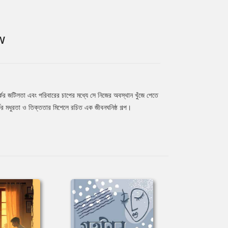
W
পর্কের জটিলতা এবং পরিবারের চাপের মধ্যে সে নিজের অবস্থান খুঁজে পেতে
কের মধুরতা ও তিক্ততার মিশেলে রচিত এক জীবনঘনিষ্ঠ গল্প।