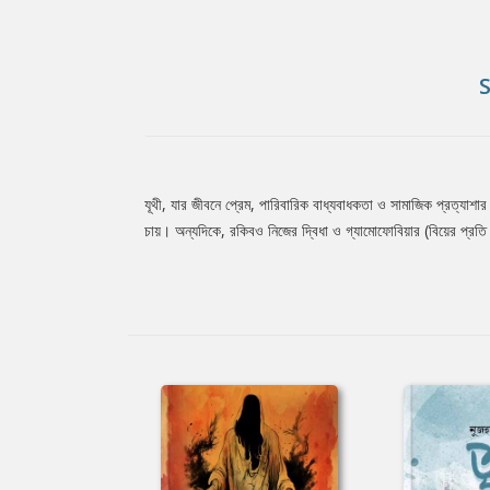
যূথী, যার জীবনে প্রেম, পারিবারিক বাধ্যবাধকতা ও সামাজিক প্রত্যাশার 
Tab
চায়। অন্যদিকে, রকিবও নিজের দ্বিধা ও গ্যামোফোবিয়ার (বিয়ের প্রতি ভ
Article