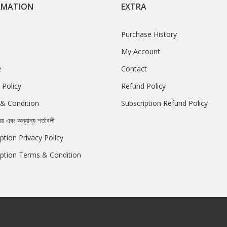
RMATION
EXTRA
Purchase History
My Account
e
Contact
 Policy
Refund Policy
& Condition
Subscription Refund Policy
রয় এবং অন্যান্য শর্তাবলী
ption Privacy Policy
iption Terms & Condition