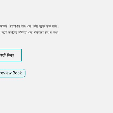
ামাজিক প্রত্যাশার মাঝে এক গভীর দ্বন্দ্ব কাজ করে।
গি, পুরনো সম্পর্কের জটিলতা এবং পরিবারের চাপের মধ্যে
বও নিজের দ্বিধা ও গ্যামোফোবিয়ার (বিয়ের প্রতি
 জীবনের বাস্তবতা, নারীর স্বাতন্ত্র্য, সম্পর্কের
্প।
বইটি কিনুন
review Book