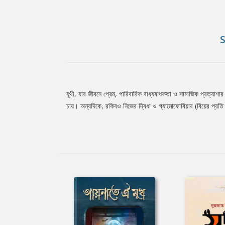
যূথী, যার জীবনে প্রেম, পারিবারিক বাধ্যবাধকতা ও সামাজিক প্রত্যাশার 
Tab
চায়। অন্যদিকে, রকিবও নিজের দ্বিধা ও গ্যামোফোবিয়ার (বিয়ের প্রতি ভ
Article