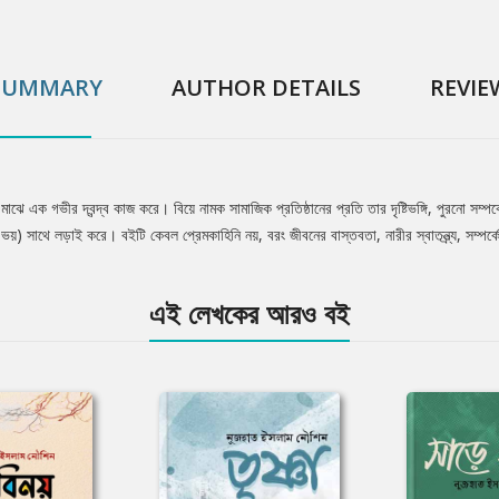
SUMMARY
AUTHOR DETAILS
REVIE
মাঝে এক গভীর দ্বন্দ্ব কাজ করে। বিয়ে নামক সামাজিক প্রতিষ্ঠানের প্রতি তার দৃষ্টিভঙ্গি, পুরনো সম্
য়) সাথে লড়াই করে। বইটি কেবল প্রেমকাহিনি নয়, বরং জীবনের বাস্তবতা, নারীর স্বাতন্ত্র্য, সম্পর্
এই লেখকের আরও বই