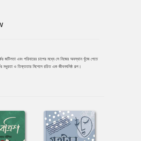
W
পর্কের জটিলতা এবং পরিবারের চাপের মধ্যে সে নিজের অবস্থান খুঁজে পেতে
কের মধুরতা ও তিক্ততার মিশেলে রচিত এক জীবনঘনিষ্ঠ গল্প।