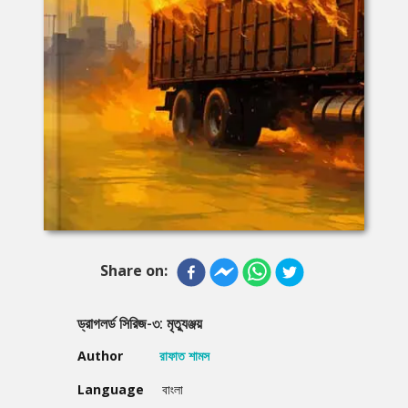
Share on:
ড্রাগলর্ড সিরিজ-৩: মৃত্যুঞ্জয়
Author
রাফাত শামস
Language
বাংলা