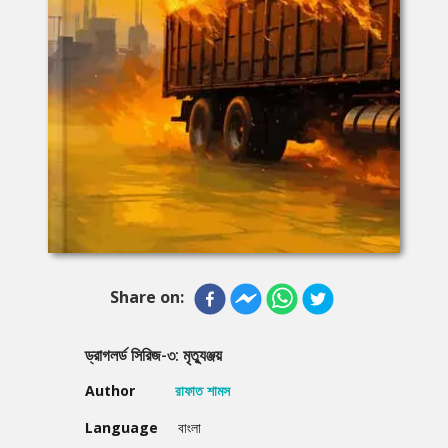
Share on:
ড্রাগলর্ড সিরিজ-৩: মৃত্যুঞ্জয়
Author
রাফাত শামস
Language
বাংলা