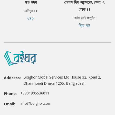
মন+হৃদয়
মেলমথ দ্যি ওয়ান্ডারের, ভোল. ২
(অফ ৪)
আনিসুল হক
৳৪৫
চার্লস রবার্ট মাতুরিন
ফ্রি বই
Boighor Global Services Ltd House 32, Road 2,
Address:
Dhanmondi Dhaka 1205, Bangladesh
+8801905536011
Phone:
info@boighor.com
Email: