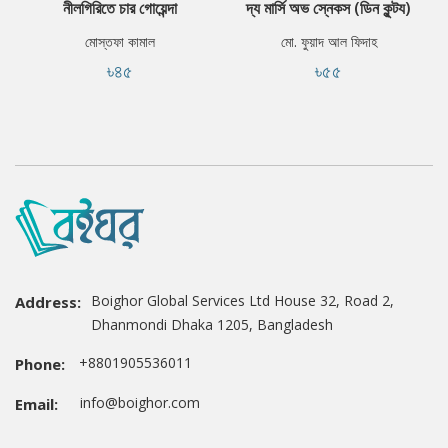
নীলগিরিতে চার গোয়েন্দা
দ্য মার্সি অভ স্নেকস (ডিন কুন্টয)
মোস্তফা কামাল
মো. ফুয়াদ আল ফিদাহ
৳৪৫
৳৫৫
Boighor Global Services Ltd House 32, Road 2,
Address:
Dhanmondi Dhaka 1205, Bangladesh
+8801905536011
Phone:
info@boighor.com
Email: