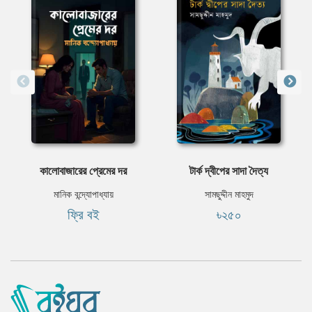
কালোবাজারের প্রেমের দর
টার্ক দ্বীপের সাদা দৈত্য
মানিক বন্দ্যোপাধ্যায়
সামছুদ্দীন মাহমুদ
ফ্রি বই
৳২৫০