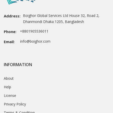
Boighor Global Services Ltd House 32, Road 2,
Address:
Dhanmondi Dhaka 1205, Bangladesh
+8801905536011
Phone:
info@boighor.com
Email:
INFORMATION
About
Help
License
Privacy Policy
Terms & Condition