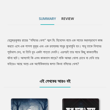
SUMMARY
REVIEW
হেমেন্দ্রকুমার রায়ের "নসিবের খেলা" গল্পে মি. হিনেসেন নামে এক সাহেব মধ্যপ্রদেশে কাজ
Tab
করতে এসে এক পাগলা কুকুর এবং এক রহস্যময় সাধুর মুখোমুখি হন। সাধু তাকে বিপদের
পূর্বাভাস দেন, যা তিনি খুব একটা পাত্তা দেননি। এরপরই তার সাথে কিছু কাকতালীয়
Article
ঘটনা ঘটে। আসলেই কি এসব কাকতাল মাত্র? নাকি আমরা খোলা চোখে যা দেখি তার
বাইরেও আছে অন্য এক অলৌকিকতার জগত কিংবা নসিবের খেলা?
এই লেখকের আরও বই