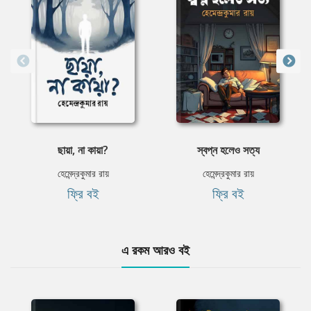
ছায়া, না কায়া?
স্বপ্ন হলেও সত্য
হেমেন্দ্রকুমার রায়
হেমেন্দ্রকুমার রায়
ফ্রি বই
ফ্রি বই
এ রকম আরও বই