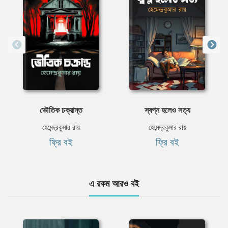
ভৌতিক চক্রান্ত
স্বপ্ন হলেও সত্য
হেমেন্দ্রকুমার রায়
হেমেন্দ্রকুমার রায়
ফ্রি বই
ফ্রি বই
এ রকম আরও বই