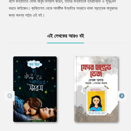
ধাপে উন্নতিতে যেসব মানুষ বিশ্বাস করেন, তাদের উন্নতিকে ত্বরান্বিত ও সুশৃঙ্খল
করবে কাইজেন। ব্যক্তিগত থেকে সামষ্টিক উন্নতির সন্ধানে থাকা প্রত্যেক মানুষদের
জন্য অবশ্য পাঠ্য এই বই।
এই লেখকের আরও বই