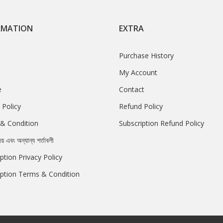
RMATION
EXTRA
Purchase History
My Account
e
Contact
 Policy
Refund Policy
& Condition
Subscription Refund Policy
রয় এবং অন্যান্য শর্তাবলী
ption Privacy Policy
iption Terms & Condition