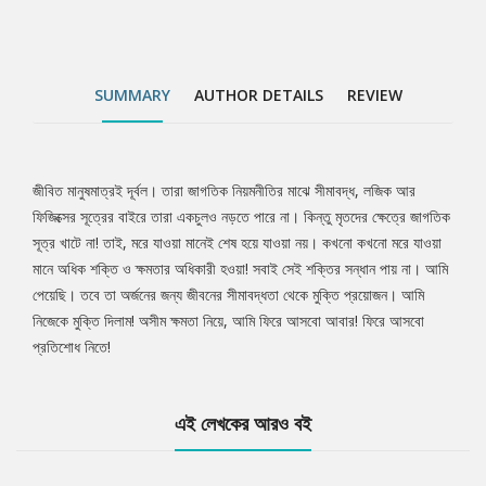
SUMMARY
AUTHOR DETAILS
REVIEW
জীবিত মানুষমাত্রই দূর্বল। তারা জাগতিক নিয়মনীতির মাঝে সীমাবদ্ধ, লজিক আর
Tab
ফিজিক্সের সূত্রের বাইরে তারা একচুলও নড়তে পারে না। কিন্তু মৃতদের ক্ষেত্রে জাগতিক
সূত্র খাটে না! তাই, মরে যাওয়া মানেই শেষ হয়ে যাওয়া নয়। কখনো কখনো মরে যাওয়া
Article
মানে অধিক শক্তি ও ক্ষমতার অধিকারী হওয়া! সবাই সেই শক্তির সন্ধান পায় না। আমি
পেয়েছি। তবে তা অর্জনের জন্য জীবনের সীমাবদ্ধতা থেকে মুক্তি প্রয়োজন। আমি
নিজেকে মুক্তি দিলাম! অসীম ক্ষমতা নিয়ে, আমি ফিরে আসবো আবার! ফিরে আসবো
প্রতিশোধ নিতে!
এই লেখকের আরও বই