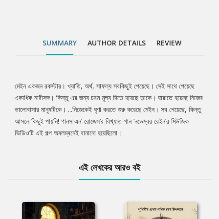
SUMMARY
AUTHOR DETAILS
REVIEW
মেইন একজন রকস্টার। খ্যাতি, অর্থ, সাফল্য সবকিছুই পেয়েছে। সেই সাথে পেয়েছে
Tab
একাধিক নারীসঙ্গ। কিন্তু এর জন্য চরম মূল্য দিতে হয়েছে তাকে। হারাতে হয়েছে নিজের
ভালোবাসার মানুষটিকে। ...নিজেকেই ঘৃণা করতে শুরু করেছে মেইন। সব পেয়েছে, কিন্তু
Article
আসলে কিছুই পায়নি! গানস এন’ রোজেস’র বিখ্যাত গান ‘নভেম্বর রেইন’র মিউজিক
ভিডিওটি এই গল্প অবলম্বনেই বানানো হয়েছিলো।
এই লেখকের আরও বই