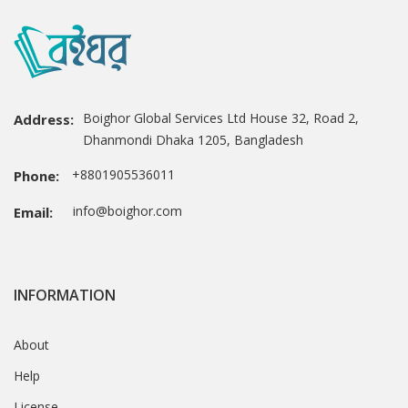
Boighor Global Services Ltd House 32, Road 2,
Address:
Dhanmondi Dhaka 1205, Bangladesh
+8801905536011
Phone:
info@boighor.com
Email:
INFORMATION
About
Help
License