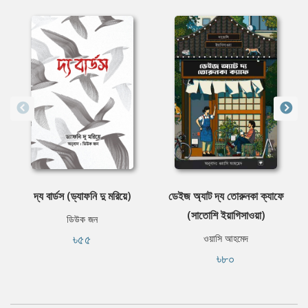
দ্য বার্ডস (ড্যাফনি দু মরিয়ে)
ডেইজ অ্যাট দ্য তোরুনকা ক্যাফে
(সাতোশি ইয়াগিসাওয়া)
ডিউক জন
৳৫৫
ওয়াসি আহমেদ
৳৮০