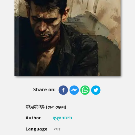
Share on:
উইদাউট ইউ (ডেল জেমস)
Author
লুৎফুল কায়সার
Language
বাংলা