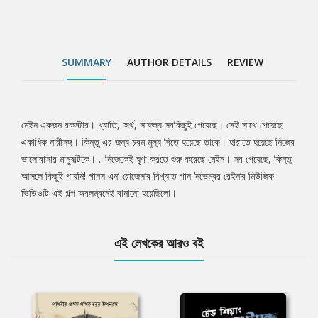
SUMMARY
AUTHOR DETAILS
REVIEW
মেইন একজন রকস্টার। খ্যাতি, অর্থ, সাফল্য সবকিছুই পেয়েছে। সেই সাথে পেয়েছে
Tab
একাধিক নারীসঙ্গ। কিন্তু এর জন্য চরম মূল্য দিতে হয়েছে তাকে। হারাতে হয়েছে নিজের
ভালোবাসার মানুষটিকে। ...নিজেকেই ঘৃণা করতে শুরু করেছে মেইন। সব পেয়েছে, কিন্তু
Article
আসলে কিছুই পায়নি! গানস এন’ রোজেস’র বিখ্যাত গান ‘নভেম্বর রেইন’র মিউজিক
ভিডিওটি এই গল্প অবলম্বনেই বানানো হয়েছিলো।
এই লেখকের আরও বই