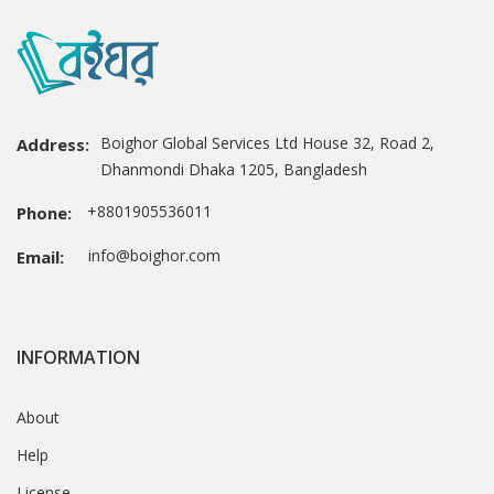
Boighor Global Services Ltd House 32, Road 2,
Address:
Dhanmondi Dhaka 1205, Bangladesh
+8801905536011
Phone:
info@boighor.com
Email:
INFORMATION
About
Help
License