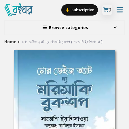
0
Subscription
Browse categories
Home
মোর ডেইজ অ্যাট দ্য মরিসাকি বুকশপ ( সাতোশি ইয়াগিসাওয়া )
Site
Breadcrumb