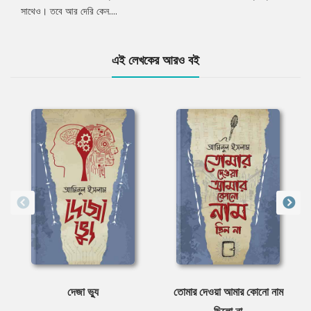
সাথেও। তবে আর দেরি কেন....
এই লেখকের আরও বই
দেজা ভ্যু
তোমার দেওয়া আমার কোনো নাম
ছিলো না