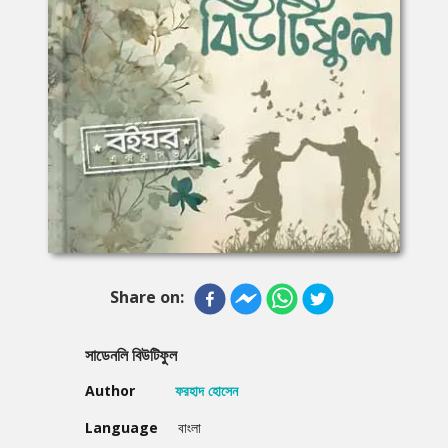
Share on:
সাডেনলি বিউটিফুল
Author
ফরহাদ হোসেন
Language
বাংলা