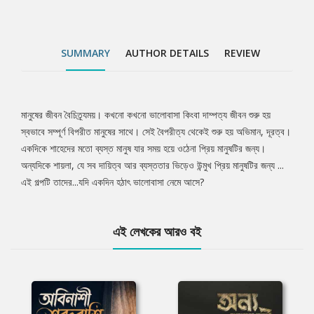
SUMMARY
AUTHOR DETAILS
REVIEW
মানুষের জীবন বৈচিত্র্যময়। কখনো কখনো ভালোবাসা কিংবা দাম্পত্য জীবন শুরু হয়
Tab
স্বভাবে সম্পূর্ণ বিপরীত মানুষের সাথে। সেই বৈপরীত্য থেকেই শুরু হয় অভিমান, দূরত্ব।
একদিকে শাহেদের মতো ব্যস্ত মানুষ যার সময় হয়ে ওঠেনা প্রিয় মানুষটির জন্য।
Article
অন্যদিকে শায়লা, যে সব দায়িত্ব আর ব্যস্ততার ভিড়েও উন্মুখ প্রিয় মানুষটির জন্য ...
এই গল্পটি তাদের...যদি একদিন হঠাৎ ভালোবাসা নেমে আসে?
এই লেখকের আরও বই