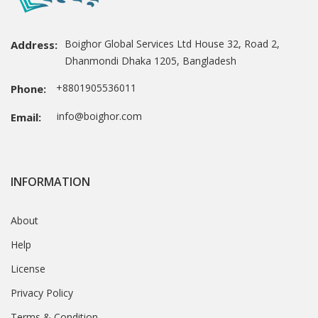
Boighor Global Services Ltd House 32, Road 2,
Address:
Dhanmondi Dhaka 1205, Bangladesh
+8801905536011
Phone:
info@boighor.com
Email:
INFORMATION
About
Help
License
Privacy Policy
Terms & Condition