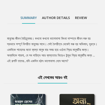
SUMMARY
AUTHOR DETAILS
REVIEW
মানুষের জীবন বৈচিত্র্যময়। কখনো কখনো ভালোবাসা কিংবা দাম্পত্য জীবন শুরু হয়
Tab
স্বভাবে সম্পূর্ণ বিপরীত মানুষের সাথে। সেই বৈপরীত্য থেকেই শুরু হয় অভিমান, দূরত্ব।
একদিকে শাহেদের মতো ব্যস্ত মানুষ যার সময় হয়ে ওঠেনা প্রিয় মানুষটির জন্য।
Article
অন্যদিকে শায়লা, যে সব দায়িত্ব আর ব্যস্ততার ভিড়েও উন্মুখ প্রিয় মানুষটির জন্য ...
এই গল্পটি তাদের...যদি একদিন হঠাৎ ভালোবাসা নেমে আসে?
এই লেখকের আরও বই