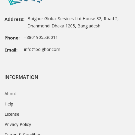
Boighor Global Services Ltd House 32, Road 2,
Address:
Dhanmondi Dhaka 1205, Bangladesh
+8801905536011
Phone:
info@boighor.com
Email:
INFORMATION
About
Help
License
Privacy Policy
Terms & Condition