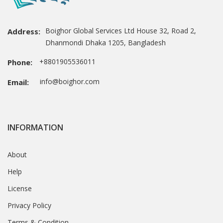
Boighor Global Services Ltd House 32, Road 2,
Address:
Dhanmondi Dhaka 1205, Bangladesh
+8801905536011
Phone:
info@boighor.com
Email:
INFORMATION
About
Help
License
Privacy Policy
Terms & Condition