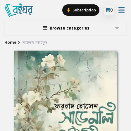
0
Subscription
Browse categories
Home
সাডেনলি বিউটিফুল
Site
Breadcrumb