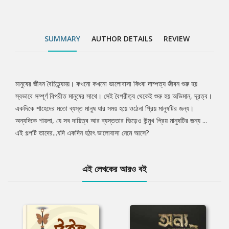
SUMMARY
AUTHOR DETAILS
REVIEW
মানুষের জীবন বৈচিত্র্যময়। কখনো কখনো ভালোবাসা কিংবা দাম্পত্য জীবন শুরু হয়
Tab
স্বভাবে সম্পূর্ণ বিপরীত মানুষের সাথে। সেই বৈপরীত্য থেকেই শুরু হয় অভিমান, দূরত্ব।
একদিকে শাহেদের মতো ব্যস্ত মানুষ যার সময় হয়ে ওঠেনা প্রিয় মানুষটির জন্য।
Article
অন্যদিকে শায়লা, যে সব দায়িত্ব আর ব্যস্ততার ভিড়েও উন্মুখ প্রিয় মানুষটির জন্য ...
এই গল্পটি তাদের...যদি একদিন হঠাৎ ভালোবাসা নেমে আসে?
এই লেখকের আরও বই