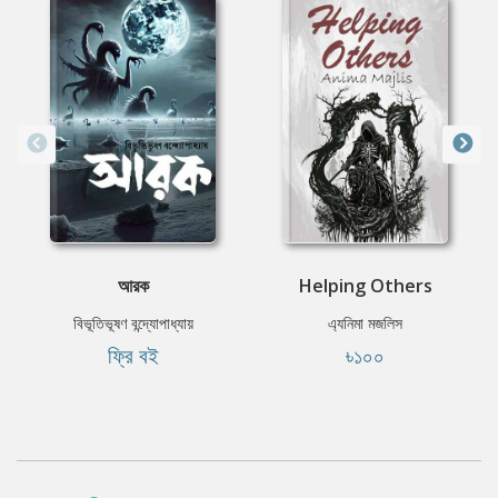
আরক
Helping Others
বিভূতিভূষণ বন্দ্যোপাধ্যায়
এ্যনিমা মজলিস
ফ্রি বই
৳১০০