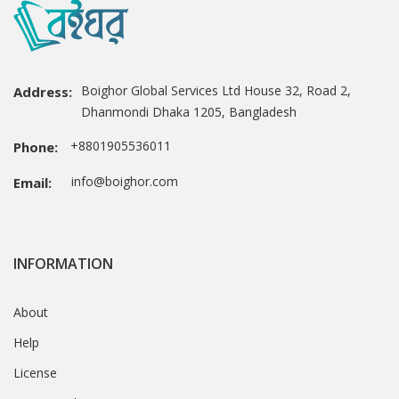
Boighor Global Services Ltd House 32, Road 2,
Address:
Dhanmondi Dhaka 1205, Bangladesh
+8801905536011
Phone:
info@boighor.com
Email:
INFORMATION
About
Help
License