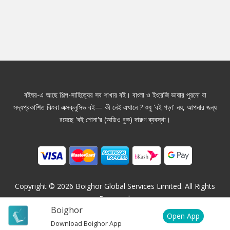
বইঘর-এ আছে শিল্প-সাহিত্যের সব শাখার বই। বাংলা ও ইংরেজি ভাষার পুরনো বা
সদ্যপ্রকাশিত কিংবা এক্সক্লুসিভ বই— কী নেই এখানে ? শুধু 'বই পড়া' নয়, আপনার জন্য
রয়েছে 'বই শোনা'র (অডিও বুক) দারুণ ব্যবস্থা।
Copyright ©
2026
Boighor Global Services Limited. All Rights
Reserved.
Boighor
Open App
Download Boighor App