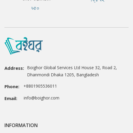
৳৫০
Boighor Global Services Ltd House 32, Road 2,
Address:
Dhanmondi Dhaka 1205, Bangladesh
+8801905536011
Phone:
info@boighor.com
Email:
INFORMATION