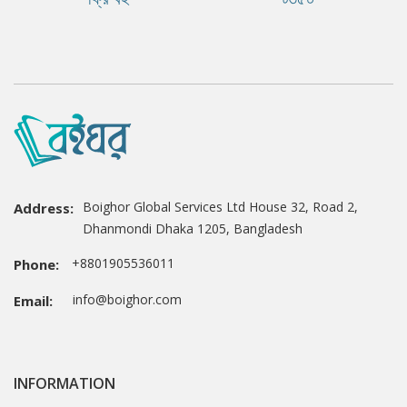
Boighor Global Services Ltd House 32, Road 2,
Address:
Dhanmondi Dhaka 1205, Bangladesh
+8801905536011
Phone:
info@boighor.com
Email:
INFORMATION