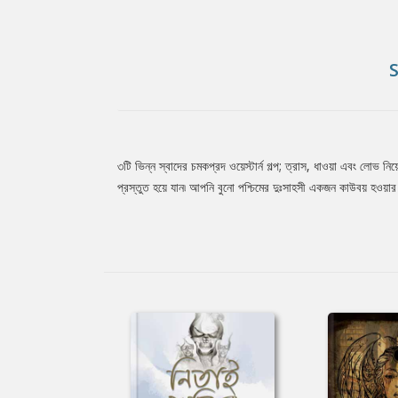
৩টি ভিন্ন স্বাদের চমকপ্রদ ওয়েস্টার্ন গল্প; ত্রাস, ধাওয়া এবং লোভ নি
Tab
প্রস্তুত হয়ে যান৷ আপনি বুনো পশ্চিমের দুঃসাহসী একজন কাউবয় হওয়ার 
Article