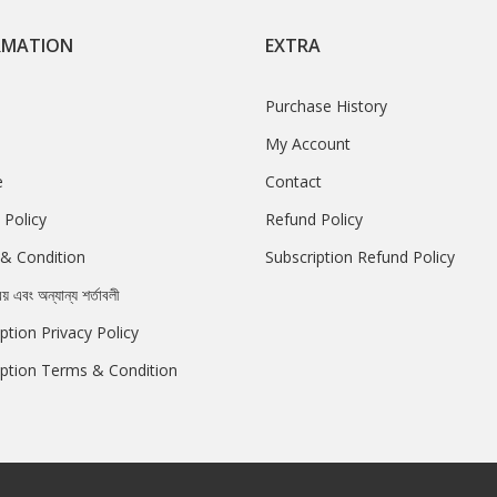
RMATION
EXTRA
Purchase History
My Account
e
Contact
 Policy
Refund Policy
& Condition
Subscription Refund Policy
রয় এবং অন্যান্য শর্তাবলী
ption Privacy Policy
iption Terms & Condition