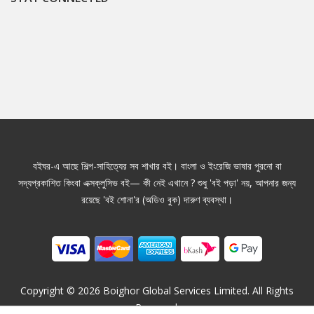
বইঘর-এ আছে শিল্প-সাহিত্যের সব শাখার বই। বাংলা ও ইংরেজি ভাষার পুরনো বা
সদ্যপ্রকাশিত কিংবা এক্সক্লুসিভ বই— কী নেই এখানে ? শুধু 'বই পড়া' নয়, আপনার জন্য
রয়েছে 'বই শোনা'র (অডিও বুক) দারুণ ব্যবস্থা।
Copyright ©
2026
Boighor Global Services Limited. All Rights
Reserved.