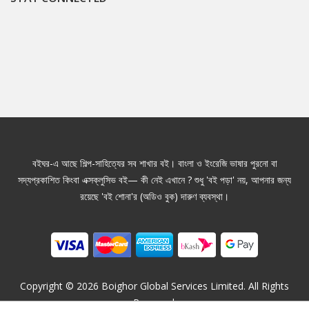
বইঘর-এ আছে শিল্প-সাহিত্যের সব শাখার বই। বাংলা ও ইংরেজি ভাষার পুরনো বা
সদ্যপ্রকাশিত কিংবা এক্সক্লুসিভ বই— কী নেই এখানে ? শুধু 'বই পড়া' নয়, আপনার জন্য
রয়েছে 'বই শোনা'র (অডিও বুক) দারুণ ব্যবস্থা।
Copyright ©
2026
Boighor Global Services Limited. All Rights
Reserved.