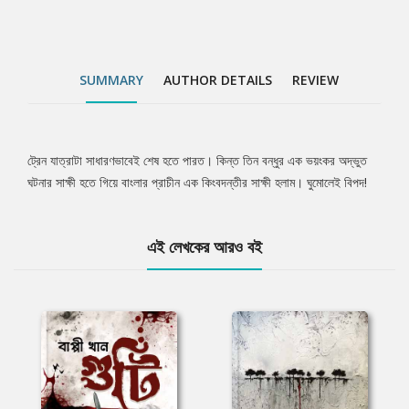
SUMMARY
AUTHOR DETAILS
REVIEW
ট্রেন যাত্রাটা সাধারণভাবেই শেষ হতে পারত। কিন্ত তিন বন্ধুর এক ভয়ংকর অদ্ভুত
Tab
ঘটনার সাক্ষী হতে গিয়ে বাংলার প্রাচীন এক কিংবদন্তীর সাক্ষী হলাম। ঘুমোলেই বিপদ!
Article
এই লেখকের আরও বই